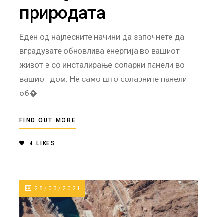
природата
Еден од најлесните начини да започнете да
вградувате обновлива енергија во вашиот
живот е со инсталирање соларни панели во
вашиот дом. Не само што соларните панели
об�
FIND OUT MORE
4
LIKES
25/03/2021