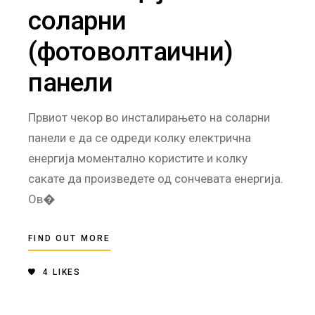
соларни
(фотоволтаични)
панели
Првиот чекор во инсталирањето на соларни
панели е да се одреди колку електрична
енергија моментално користите и колку
сакате да произведете од сончевата енергија.
Ов�
FIND OUT MORE
4
LIKES