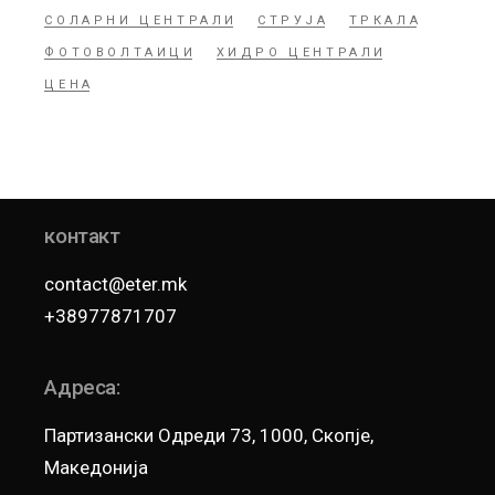
СОЛАРНИ ЦЕНТРАЛИ
СТРУЈА
ТРКАЛА
ФОТОВОЛТАИЦИ
ХИДРО ЦЕНТРАЛИ
ЦЕНА
контакт
contact@eter.mk
+38977871707
Адреса:
Партизански Одреди 73, 1000, Скопје,
Македонија