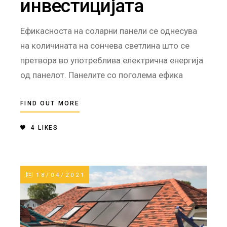
инвестицијата
Ефикасноста на соларни панели се однесува
на количината на сончева светлина што се
претвора во употреблива електрична енергија
од панелот. Панелите со поголема ефика
FIND OUT MORE
4
LIKES
18/04/2021