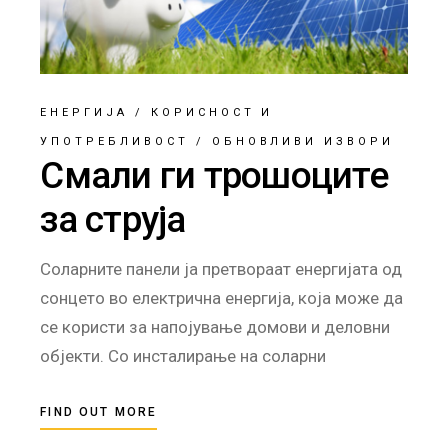
ЕНЕРГИЈА
/
КОРИСНОСТ И
УПОТРЕБЛИВОСТ
/
ОБНОВЛИВИ ИЗВОРИ
Смали ги трошоците
за струја
Соларните панели ја претвораат енергијата од
сонцето во електрична енергија, која може да
се користи за напојување домови и деловни
објекти. Со инсталирање на соларни
FIND OUT MORE