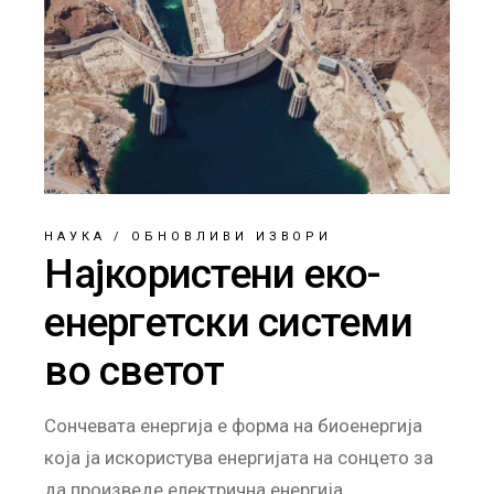
НАУКА
/
ОБНОВЛИВИ ИЗВОРИ
Најкористени еко-
енергетски системи
во светот
Сончевата енергија е форма на биоенергија
која ја искористува енергијата на сонцето за
да произведе електрична енергија.