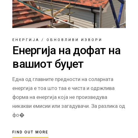
ЕНЕРГИЈА
/
ОБНОВЛИВИ ИЗВОРИ
Енергија на дофат на
вашиот буџет
Една од главните предности на соларната
енергија е тоа што таа е чиста и одржлива
форма на енергија која не произведува
никакви емисии или загадувачи. За разлика од
фо�
FIND OUT MORE