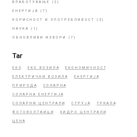
ВРАБОТУВАЊЕ
(2)
ЕНЕРГИЈА
(7)
КОРИСНОСТ И УПОТРЕБЛИВОСТ
(3)
НАУКА
(1)
ОБНОВЛИВИ ИЗВОРИ
(7)
Таг
ЕКО
ЕКО ВОЗИЛА
ЕКОНОМИЧНОСТ
ЕЛЕКТРИЧНИ ВОЗИЛА
ЕНЕРГИЈА
ПРИРОДА
СОЛАРНА
СОЛАРНА ЕНЕРГИЈА
СОЛАРНИ ЦЕНТРАЛИ
СТРУЈА
ТРКАЛА
ФОТОВОЛТАИЦИ
ХИДРО ЦЕНТРАЛИ
ЦЕНА