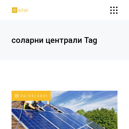
соларни централи Tag
26/05/2021