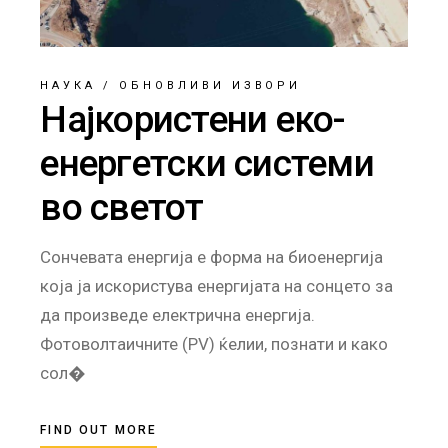
НАУКА
/
ОБНОВЛИВИ ИЗВОРИ
Најкористени еко-
енергетски системи
во светот
Сончевата енергија е форма на биоенергија
која ја искористува енергијата на сонцето за
да произведе електрична енергија.
Фотоволтаичните (PV) ќелии, познати и како
сол�
FIND OUT MORE