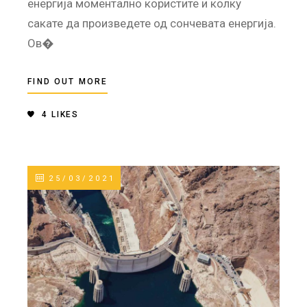
енергија моментално користите и колку
сакате да произведете од сончевата енергија.
Ов�
FIND OUT MORE
4
LIKES
25/03/2021