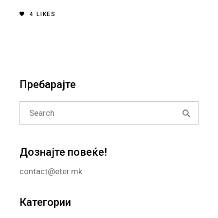
4
LIKES
Пребарајте
Search
for:
Дознајте повеќе!
contact@eter.mk
Категории