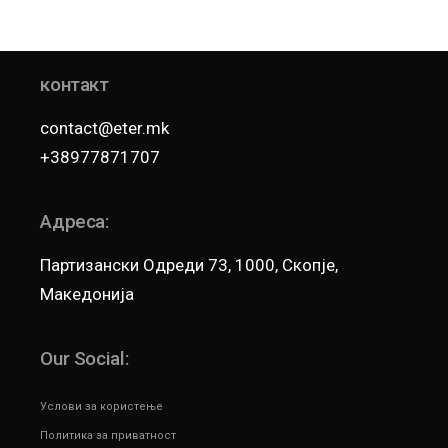
контакт
contact@eter.mk
+38977871707
Адреса:
Партизански Одреди 73, 1000, Скопје,
Македонија
Our Social:
Услови за користење
Политика за приватност